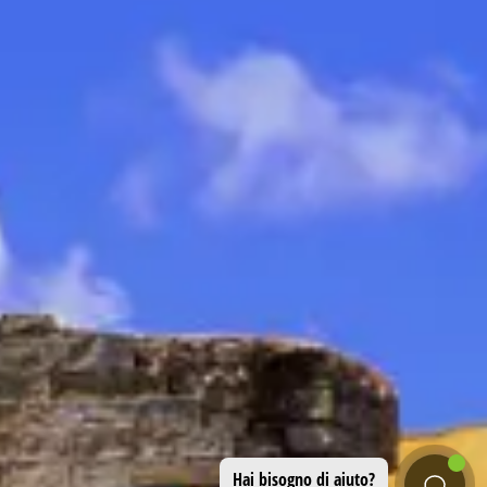
Hai bisogno di aiuto?