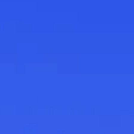
Wi-Fi