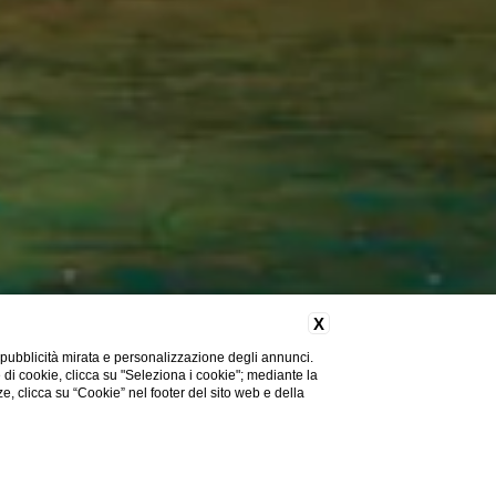
X
 pubblicità mirata e personalizzazione degli annunci.
e di cookie, clicca su "Seleziona i cookie"; mediante la
ze, clicca su “Cookie” nel footer del sito web e della
CHECK-IN ONLINE