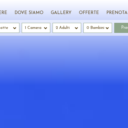
ERE
DOVE SIAMO
GALLERY
OFFERTE
PRENOTA
otte
1 Camera
2 Adulti
0 Bambini