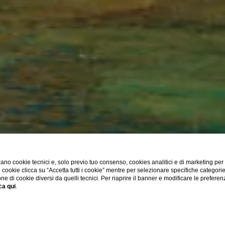
ano cookie tecnici e, solo previo tuo consenso, cookies analitici e di marketing per
di cookie clicca su “Accetta tutti i cookie” mentre per selezionare specifiche categori
one di cookie diversi da quelli tecnici. Per riaprire il banner e modificare le preferen
ca qui
.
SHOW MORE