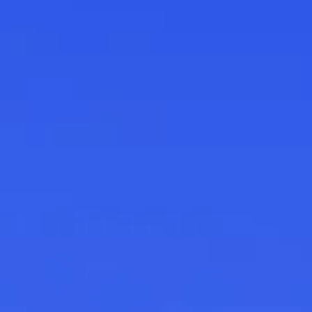
Wi-Fi