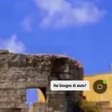
Hai bisogno di aiuto?