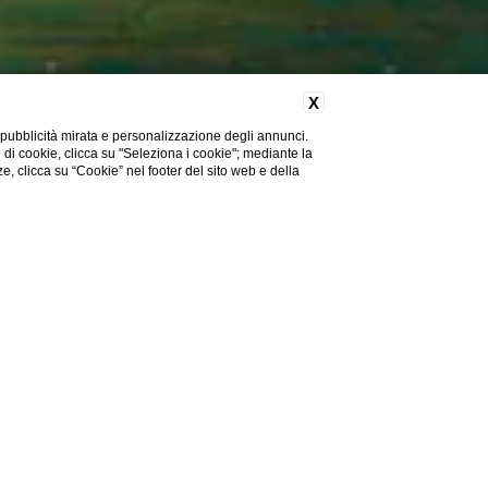
X
 pubblicità mirata e personalizzazione degli annunci.
e di cookie, clicca su "Seleziona i cookie"; mediante la
ze, clicca su “Cookie” nel footer del sito web e della
CHECK-IN ONLINE
AN GIOVANNI