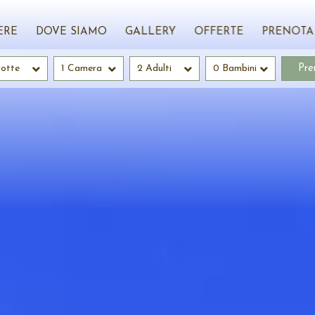
ERE
DOVE SIAMO
GALLERY
OFFERTE
PRENOTA
otte
1 Camera
2 Adulti
0 Bambini