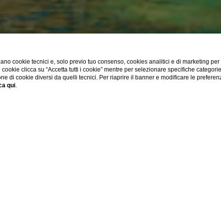
ano cookie tecnici e, solo previo tuo consenso, cookies analitici e di marketing per
di cookie clicca su “Accetta tutti i cookie” mentre per selezionare specifiche categori
one di cookie diversi da quelli tecnici. Per riaprire il banner e modificare le preferen
ca qui
.
SHOW MORE
Home
ELLE VICINO LIDO S
GALLIPOLI