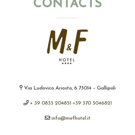
CONTACTS
Via Ludovico Ariosto, 6 73014 – Gallipoli
+ 39 0833 204851
+39 370 3046821
info@mefhotel.it