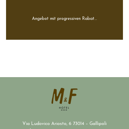
Angebot mit progressiven Rabat...
Via Ludovico Ariosto, 6 73014 – Gallipoli