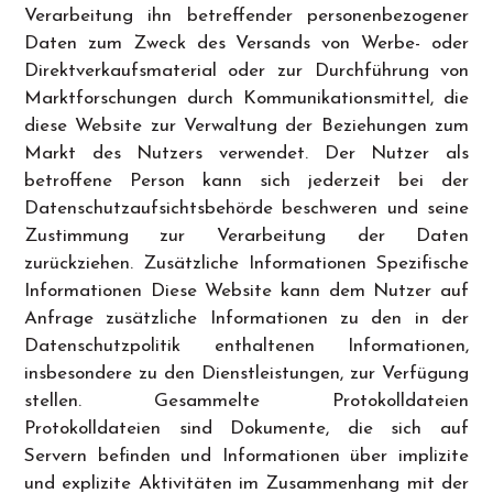
Verarbeitung ihn betreffender personenbezogener
Daten zum Zweck des Versands von Werbe- oder
Direktverkaufsmaterial oder zur Durchführung von
Marktforschungen durch Kommunikationsmittel, die
diese Website zur Verwaltung der Beziehungen zum
Markt des Nutzers verwendet. Der Nutzer als
betroffene Person kann sich jederzeit bei der
Datenschutzaufsichtsbehörde beschweren und seine
Zustimmung zur Verarbeitung der Daten
zurückziehen. Zusätzliche Informationen Spezifische
Informationen Diese Website kann dem Nutzer auf
Anfrage zusätzliche Informationen zu den in der
Datenschutzpolitik enthaltenen Informationen,
insbesondere zu den Dienstleistungen, zur Verfügung
stellen. Gesammelte Protokolldateien
Protokolldateien sind Dokumente, die sich auf
Servern befinden und Informationen über implizite
und explizite Aktivitäten im Zusammenhang mit der